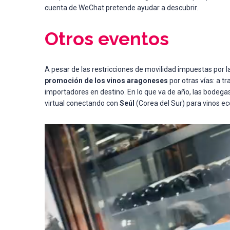
cuenta de WeChat pretende ayudar a descubrir.
Otros eventos
A pesar de las restricciones de movilidad impuestas por
promoción de los vinos aragoneses
por otras vías: a t
importadores en destino. En lo que va de año, las bodeg
virtual conectando con
Seúl
(Corea del Sur) para vinos ec
Reproductor
de
vídeo