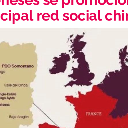
cipal red social ch