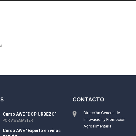
uí
S
CONTACTO
Dirección General de
Curso AWE “DOP URBEZO”
Innovación y Promoción
POR AWEMASTER
Agroalimentaria.
Curso AWE “Experto en vinos
ecológ...