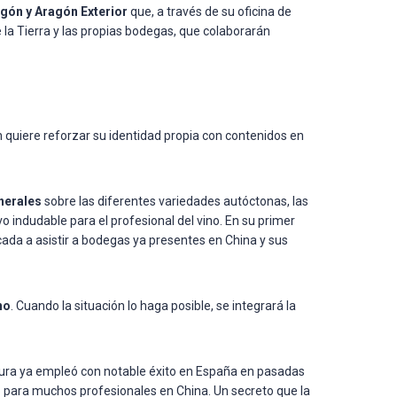
gón y Aragón Exterior
que, a través de su oficina de
la Tierra y las propias bodegas, que colaborarán
 quiere reforzar su identidad propia con contenidos en
nerales
sobre las diferentes variedades autóctonas, las
o indudable para el profesional del vino. En su primer
cada a asistir a bodegas ya presentes en China y sus
no
. Cuando la situación lo haga posible, se integrará la
ura ya empleó con notable éxito en España en pasadas
 para muchos profesionales en China. Un secreto que la