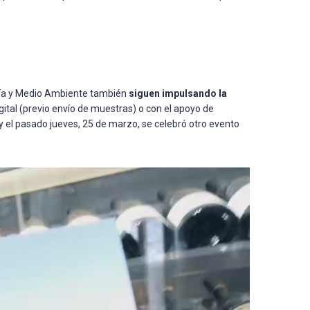
ería y Medio Ambiente también
siguen impulsando la
igital (previo envío de muestras) o con el apoyo de
y el pasado jueves, 25 de marzo, se celebró otro evento