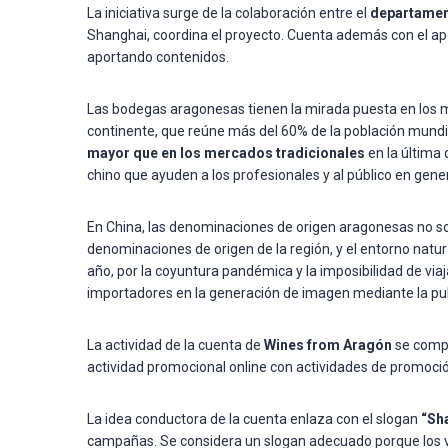
La iniciativa surge de la colaboración entre el
departament
Shanghai, coordina el proyecto. Cuenta además con el apo
aportando contenidos.
Las bodegas aragonesas tienen la mirada puesta en los m
continente, que reúne más del 60% de la población mundi
mayor que en los mercados tradicionales
en la última
chino que ayuden a los profesionales y al público en gene
En China, las denominaciones de origen aragonesas no so
denominaciones de origen de la región, y el entorno natura
año, por la coyuntura pandémica y la imposibilidad de via
importadores en la generación de imagen mediante la pu
La actividad de la cuenta de
Wines from Aragón
se comp
actividad promocional online con actividades de promoción
La idea conductora de la cuenta enlaza con el slogan
“Sh
campañas. Se considera un slogan adecuado porque los v