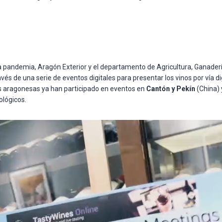
 la pandemia, Aragón Exterior y el departamento de Agricultura, Ganad
ravés de una serie de eventos digitales para presentar los vinos por vía d
as aragonesas ya han participado en eventos en
Cantón y Pekín
(China) 
ológicos.