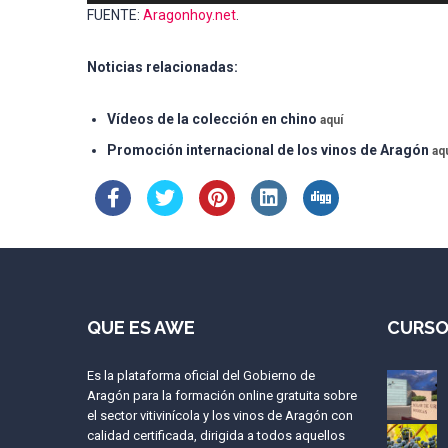
FUENTE:
Aragonhoy.net
.
Noticias relacionadas:
Vídeos de la colección en chino
aquí
Promoción internacional de los vinos de Aragón
aq
QUE ES AWE
CURSO
Es la plataforma oficial del Gobierno de
Aragón para la formación online gratuita sobre
el sector vitivinícola y los vinos de Aragón con
calidad certificada, dirigida a todos aquellos