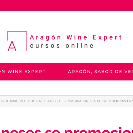
ÓN WINE EXPERT
ARAGÓN, SABOR DE V
NOS DE ARAGÓN
>
BLOG
>
NOTICIAS
>
LOS VINOS ARAGONESES SE PROMOCIONAN EN W
oneses se promoci