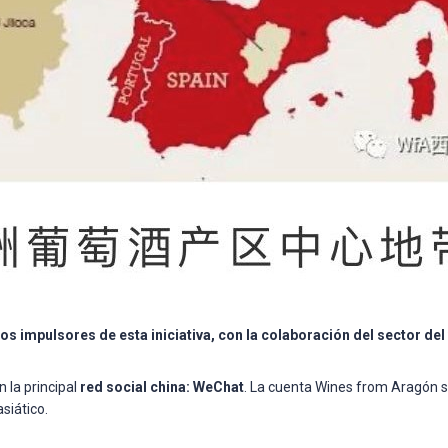
los impulsores de esta iniciativa, con la colaboración del sector 
 la principal
red social china: WeChat
. La cuenta Wines from Aragón s
siático.