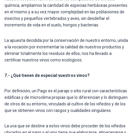
química, ampliamos la cantidad de especias herbáceas presentes
en el mismo y a su vez mayor complejidad en las poblaciones de
insectos y pequeños vertebrados y aves, sin desdeñar el
incremento de vida en el suelo, hongos y bacterias.
La apuesta decidida por la conservación de nuestro entorno, unida
a la vocación por incrementar la calidad de nuestros productos y
eliminar totalmente los residuos de ellos, nos ha llevado a
certificar nuestros vinos como ecológicos.
7.- ¿Qué tienen de especial vuestros vinos?
Por definición, un Pago es el paraje o sitio rural con características
edáficas y de microclima propias que lo diferencian y lo distinguen
de otros de su entorno, vinculado al cultivo de los viñedos y de los
que se obtienen vinos con rasgos y cualidades singulares.
La uva que se destine a estos vinos debe proceder de los viñedos
ubicados en el pago y el vino tiene que elaborarse, almacenarse y