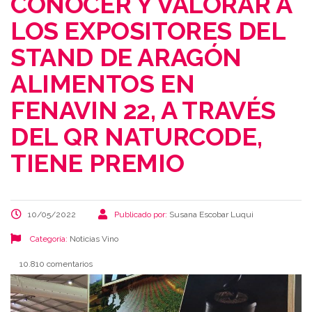
CONOCER Y VALORAR A
LOS EXPOSITORES DEL
STAND DE ARAGÓN
ALIMENTOS EN
FENAVIN 22, A TRAVÉS
DEL QR NATURCODE,
TIENE PREMIO
10/05/2022
Publicado por:
Susana Escobar Luqui
Categoría:
Noticias
Vino
10.810 comentarios