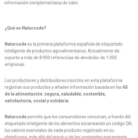
información complementaria de valor.
¿Qué es Naturcode?
Naturcode
es la primera plataforma española de etiquetado
inteligente de productos agroalimentarios. Actualmente da
soporte a más de 8.900 referencias de alrededor de 1.000
empresas.
Los productores y distribuidores inscritos en esta plataforma
registran sus productos y añaden información basada en las
6S
de la alimentación: segura, saludable, sostenible,
satisfactoria, social y solidaria.
Naturcode
permite que los consumidores conozcan, a través del
etiquetado inteligente de los alimentos escaneando un código QR,
los valores esenciales de cada producto registrado en su
plataforma, más allá del precio y de los contenidos meramente