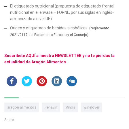
El etiquetado nutricional (propuesta de etiquetado frontal
nutricional en el envase – FOPNL, por sus siglas en inglés-
armonizado a nivel UE)
Origen y etiquetado de bebidas alcohólicas. (
reglamento
)
2021/2117 del Parlamento Europeo y el Consejo
Suscríbete AQUÍ a nuestra NEWSLETTER y no te pierdas la
actualidad de
Aragón Alimentos
aragon alimentos
Fenavin
Vinos
winelover
Share: