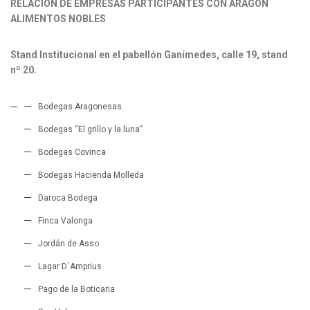
RELACIÓN DE EMPRESAS PARTICIPANTES CON ARAGÓN
ALIMENTOS NOBLES
Stand Institucional en el pabellón Ganímedes, calle 19, stand
nº 20.
Bodegas Aragonesas
Bodegas “El grillo y la luna”
Bodegas Covinca
Bodegas Hacienda Molleda
Daroca Bodega
Finca Valonga
Jordán de Asso
Lagar D´Amprius
Pago de la Boticaria