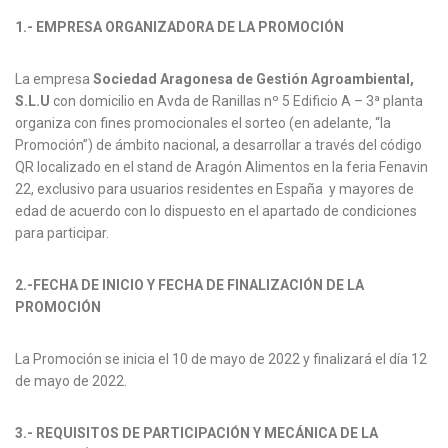
1.- EMPRESA ORGANIZADORA DE LA PROMOCIÓN
La empresa
Sociedad Aragonesa de Gestión Agroambiental,
S.L.U
con domicilio en Avda de Ranillas nº 5 Edificio A – 3ª planta
organiza con fines promocionales el sorteo (en adelante, “la
Promoción”) de ámbito nacional, a desarrollar a través del código
QR localizado en el stand de Aragón Alimentos en la feria Fenavin
22, exclusivo para usuarios residentes en España y mayores de
edad de acuerdo con lo dispuesto en el apartado de condiciones
para participar.
2.-FECHA DE INICIO Y FECHA DE FINALIZACIÓN DE LA
PROMOCIÓN
La Promoción se inicia el 10 de mayo de 2022 y finalizará el día 12
de mayo de 2022.
3.- REQUISITOS DE PARTICIPACIÓN Y MECÁNICA DE LA