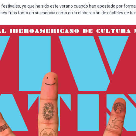
os festivales, ya que ha sido este verano cuando han apostado por forma
rosés fríos tanto en su esencia como en la elaboración de cócteles de bas