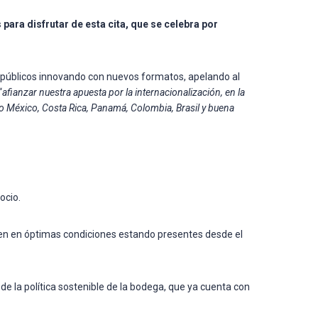
ara disfrutar de esta cita, que se celebra por
s públicos innovando con nuevos formatos, apelando al
“
afianzar nuestra apuesta por la internacionalización, en la
o México, Costa Rica, Panamá, Colombia, Brasil y buena
ocio.
eguen en óptimas condiciones estando presentes desde el
de la política sostenible de la bodega, que ya cuenta con