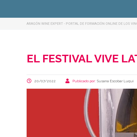
ARAGÓN WINE EXPERT - PORTAL DE FORMACIÓN ONLINE DE LOS VI
EL FESTIVAL VIVE L
20/07/2022
Publicado por:
Susana Escobar Luqui