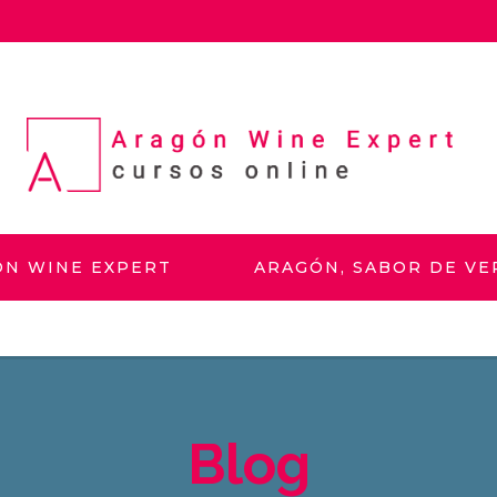
ÓN WINE EXPERT
ARAGÓN, SABOR DE V
Blog