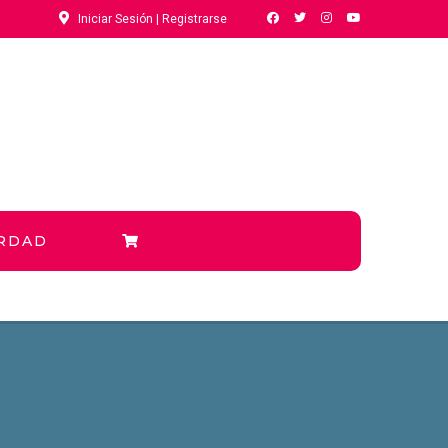
Iniciar Sesión | Registrarse
ERDAD