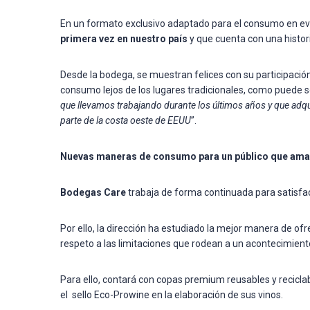
En un formato exclusivo adaptado para el consumo en eve
primera vez en nuestro país
y que cuenta con una histori
Desde la bodega, se muestran felices con su participació
consumo lejos de los lugares tradicionales, como puede s
que llevamos trabajando durante los últimos años y que adq
parte de la costa oeste de EEUU
”.
Nuevas maneras de consumo para un público que ama
Bodegas Care
trabaja de forma continuada para satisfa
Por ello, la dirección ha estudiado la mejor manera de of
respeto a las limitaciones que rodean a un acontecimiento
Para ello, contará con copas premium reusables y reciclab
el sello Eco-Prowine en la elaboración de sus vinos.