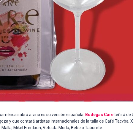
roamérica sabrá a vino es su versión española.
Bodegas Care
teñirá de 
goza y que contará artistas internacionales de la talla de Café Tacvba,
alla, Mikel Erentxun, Vetusta Morla, Bebe o Taburete.