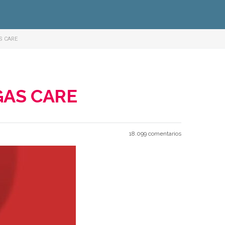
S CARE
GAS CARE
18.099 comentarios