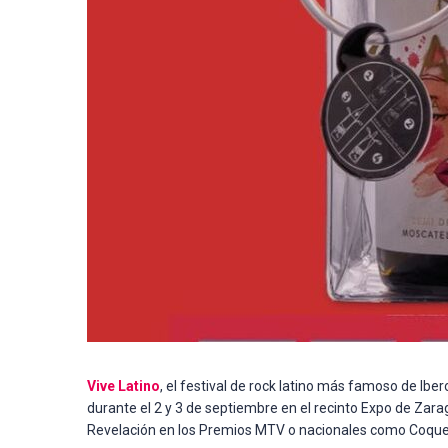
Vive Latino
, el festival de rock latino más famoso de Ibe
durante el 2 y 3 de septiembre en el recinto Expo de Zara
Revelación en los Premios MTV o nacionales como Coque M