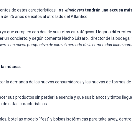
ntos de estas características,
los
winelovers
tendrán una excusa más p
a de 25 años de éxitos al otro lado del Atlántico.
n ya que cumplen con dos de sus retos estratégicos: Llegar a diferente
er un concierto; y según comenta Nacho Lázaro, director de la bodega, 
uiere una nueva perspectiva de cara al mercado de la comunidad latina com
 la música.
cer la demanda de los nuevos consumidores y las nuevas de formas de 
recer sus productos sin perder la esencia y que sus blancos y tintos ll
 de estas características.
les, botellas modelo “fest” y bolsas isotérmicas para take away, dentro 