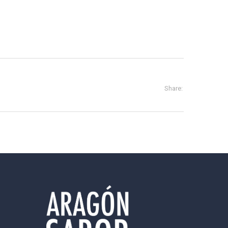
Share: