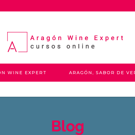
ÓN WINE EXPERT
ARAGÓN, SABOR DE V
Blog