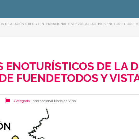
NOS DE ARAGÓN
>
BLOG
>
INTERNACIONAL
>
NUEVOS ATRACTIVOS ENOTURÍSTICOS DE 
 ENOTURÍSTICOS DE LA D
DE FUENDETODOS Y VIST
Categoría:
Internacional
Noticias
Vino