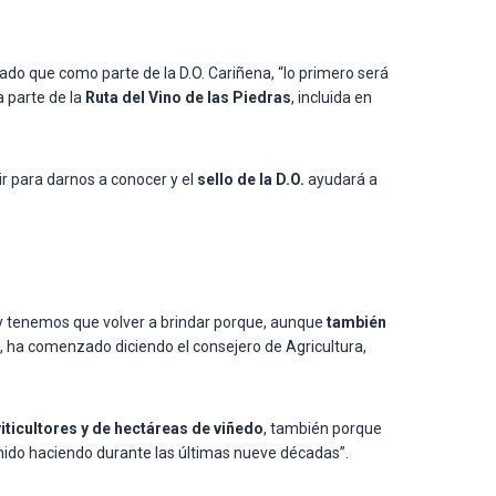
tado que como parte de la D.O. Cariñena, “lo primero será
a parte de la
Ruta del Vino de las Piedras
, incluida en
ir para darnos a conocer y el
sello de la D.O.
ayudará a
y tenemos que volver a brindar porque, aunque
también
, ha comenzado diciendo el consejero de Agricultura,
ticultores y de hectáreas de viñedo
, también porque
enido haciendo durante las últimas nueve décadas”.