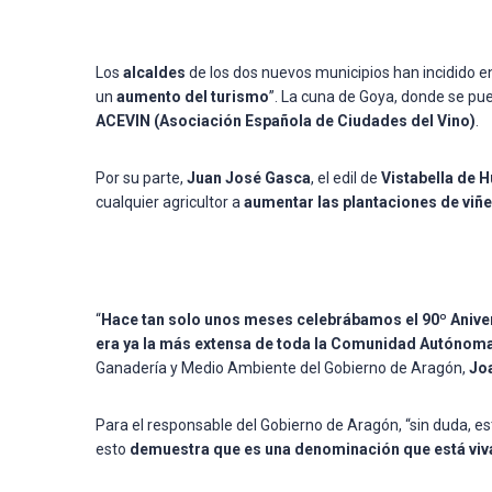
Los
alcaldes
de los dos nuevos municipios han incidido e
un
aumento del turismo
”. La cuna de Goya, donde se pue
ACEVIN (Asociación Española de Ciudades del Vino)
.
Por su parte,
Juan José Gasca
, el edil de
Vistabella de 
cualquier agricultor a
aumentar las plantaciones de viñ
“
Hace tan solo unos meses celebrábamos el 90º Anive
era ya la más extensa de toda la Comunidad Autónoma,
Ganadería y Medio Ambiente del Gobierno de Aragón,
Jo
Para el responsable del Gobierno de Aragón, “sin duda, est
esto
demuestra que es una denominación que está viva 