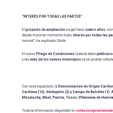
“INTERÉS POR TODAS LAS PARTES”
El
proyecto de ampliación
surgió hace
cuatro años
, co
desde el primer momento hubo
interés por todas las pa
normal”, ha explicado Ubide.
El nuevo
Pliego de Condiciones
todavía debe
publicars
y las
uvas de los nuevos municipios
ya se podrán utiliza
Con esta expansión, la
Denominación de Origen Cariñe
Cariñena (13), Valdejalón (2) y Campo de Belchite (1)
Mezalocha, Muel, Paniza, Tosos, Villanueva de Huerva
Toda la información disponible en
coleccionpremiumelv