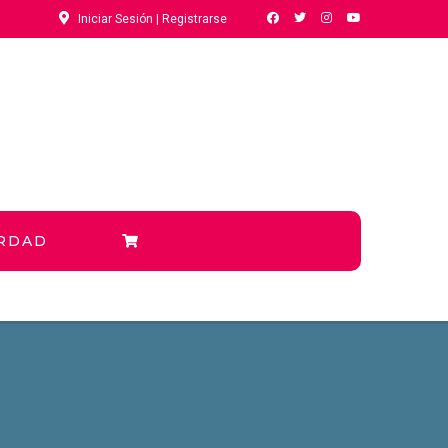
Iniciar Sesión | Registrarse
ERDAD