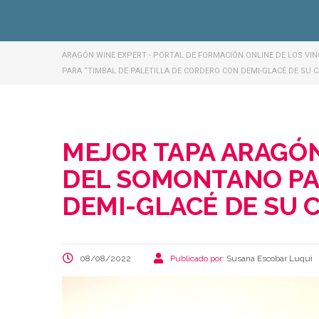
ARAGÓN WINE EXPERT - PORTAL DE FORMACIÓN ONLINE DE LOS VI
PARA “TIMBAL DE PALETILLA DE CORDERO CON DEMI-GLACÉ DE SU 
MEJOR TAPA ARAGÓN
DEL SOMONTANO PAR
DEMI-GLACÉ DE SU 
08/08/2022
Publicado por:
Susana Escobar Luqui