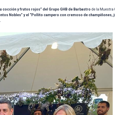
u cocción y frutos rojos” del Grupo GHB de Barbastro
de la Muestra
ntos Nobles” y el
“Pollito campero con cremoso de champiñones, ju
.