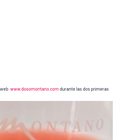
la web
www.dosomontano.com
durante las dos primeras