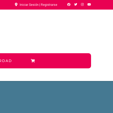
Iniciar Sesión | Registrarse
ERDAD