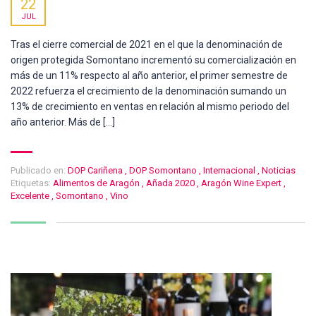
22
JUL
Tras el cierre comercial de 2021 en el que la denominación de
origen protegida Somontano incrementó su comercialización en
más de un 11% respecto al año anterior, el primer semestre de
2022 refuerza el crecimiento de la denominación sumando un
13% de crecimiento en ventas en relación al mismo periodo del
año anterior. Más de […]
Publicado en:
DOP Cariñena
,
DOP Somontano
,
Internacional
,
Noticias
Etiquetas:
Alimentos de Aragón
,
Añada 2020
,
Aragón Wine Expert
,
Excelente
,
Somontano
,
Vino