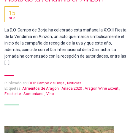
15
SEP
La D.O. Campo de Borja ha celebrado esta mañana la XXXIII Fiesta
de la Vendimia en Ainzón, un acto que marca simbólicamente el
inicio de la campaña de recogida de la uva y que este año,
además, coincide con el Día Internacional de la Garnacha. La
jornada ha comenzado con la recepción de autoridades, entre las
[…]
Publicado en:
DOP Campo de Borja
,
Noticias
Etiquetas:
Alimentos de Aragón
,
Añada 2020
,
Aragón Wine Expert
,
Excelente
,
Somontano
,
Vino