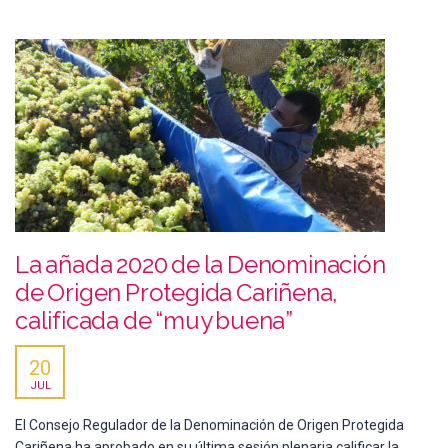
La añada 2020 de la Denominación
de Origen Protegida Cariñena,
calificada de “muy buena”
20
JUL
El Consejo Regulador de la Denominación de Origen Protegida
Cariñena ha aprobado en su última sesión plenaria calificar la