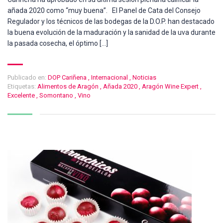
añada 2020 como “muy buena”. El Panel de Cata del Consejo
Regulador y los técnicos de las bodegas de la D.O.P. han destacado
la buena evolución de la maduración y la sanidad de la uva durante
la pasada cosecha, el óptimo […]
Publicado en:
DOP Cariñena
,
Internacional
,
Noticias
Etiquetas:
Alimentos de Aragón
,
Añada 2020
,
Aragón Wine Expert
,
Excelente
,
Somontano
,
Vino