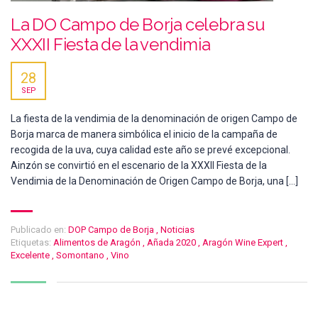
La DO Campo de Borja celebra su
XXXII Fiesta de la vendimia
28
SEP
La fiesta de la vendimia de la denominación de origen Campo de
Borja marca de manera simbólica el inicio de la campaña de
recogida de la uva, cuya calidad este año se prevé excepcional.
Ainzón se convirtió en el escenario de la XXXII Fiesta de la
Vendimia de la Denominación de Origen Campo de Borja, una […]
Publicado en:
DOP Campo de Borja
,
Noticias
Etiquetas:
Alimentos de Aragón
,
Añada 2020
,
Aragón Wine Expert
,
Excelente
,
Somontano
,
Vino