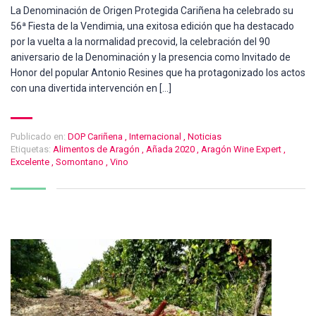
La Denominación de Origen Protegida Cariñena ha celebrado su
56ª Fiesta de la Vendimia, una exitosa edición que ha destacado
por la vuelta a la normalidad precovid, la celebración del 90
aniversario de la Denominación y la presencia como Invitado de
Honor del popular Antonio Resines que ha protagonizado los actos
con una divertida intervención en […]
Publicado en:
DOP Cariñena
,
Internacional
,
Noticias
Etiquetas:
Alimentos de Aragón
,
Añada 2020
,
Aragón Wine Expert
,
Excelente
,
Somontano
,
Vino