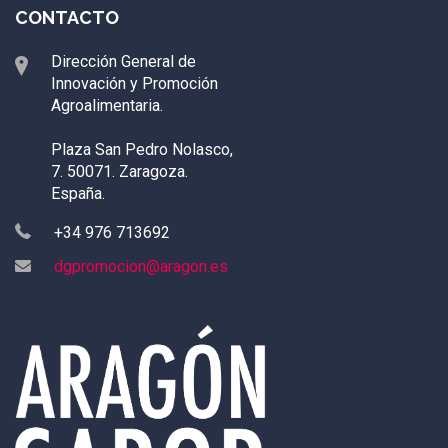
CONTACTO
Dirección General de
Innovación y Promoción
Agroalimentaria.
Plaza San Pedro Nolasco,
7. 50071. Zaragoza.
España.
+34 976 713692
dgpromocion@aragon.es