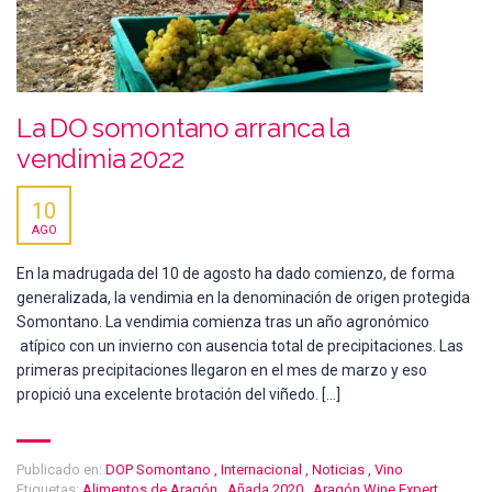
La DO somontano arranca la
vendimia 2022
10
AGO
En la madrugada del 10 de agosto ha dado comienzo, de forma
generalizada, la vendimia en la denominación de origen protegida
Somontano. La vendimia comienza tras un año agronómico
atípico con un invierno con ausencia total de precipitaciones. Las
primeras precipitaciones llegaron en el mes de marzo y eso
propició una excelente brotación del viñedo. […]
Publicado en:
DOP Somontano
,
Internacional
,
Noticias
,
Vino
Etiquetas:
Alimentos de Aragón
,
Añada 2020
,
Aragón Wine Expert
,