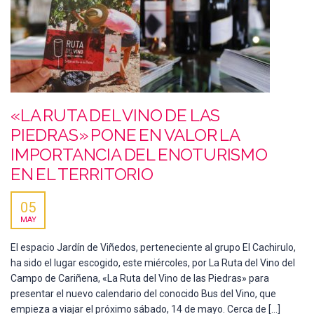
«LA RUTA DEL VINO DE LAS
PIEDRAS» PONE EN VALOR LA
IMPORTANCIA DEL ENOTURISMO
EN EL TERRITORIO
05
MAY
El espacio Jardín de Viñedos, perteneciente al grupo El Cachirulo,
ha sido el lugar escogido, este miércoles, por La Ruta del Vino del
Campo de Cariñena, «La Ruta del Vino de las Piedras» para
presentar el nuevo calendario del conocido Bus del Vino, que
empieza a viajar el próximo sábado, 14 de mayo. Cerca de […]