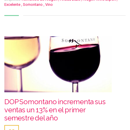
Excelente
,
Somontano
,
Vino
DOP Somontano incrementa sus
ventas un 13% en el primer
semestre del año