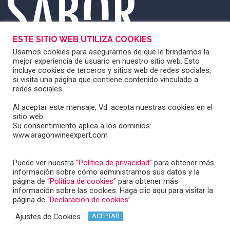
ESTE SITIO WEB UTILIZA COOKIES
Usamos cookies para asegurarnos de que le brindamos la
mejor experiencia de usuario en nuestro sitio web. Esto
incluye cookies de terceros y sitios web de redes sociales,
si visita una página que contiene contenido vinculado a
redes sociales.
Al aceptar este mensaje, Vd. acepta nuestras cookies en el
sitio web.
Su consentimiento aplica a los dominios:
www.aragonwineexpert.com
Puede ver nuestra
“Política de privacidad”
para obtener más
información sobre cómo administramos sus datos y la
página de
“Política de cookies”
para obtener más
información sobre las cookies. Haga clic aquí para visitar la
Copyright © 2025 Aragón Wine Expert /
Aviso legal
y
página de
“Declaración de cookies”.
política de privacidad
Ajustes de Cookies
ACEPTAR