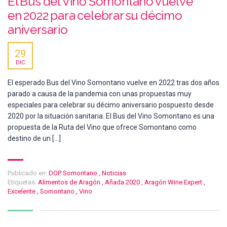
El Bus del Vino Somontano vuelve
en 2022 para celebrar su décimo
aniversario
29
DIC
El esperado Bus del Vino Somontano vuelve en 2022 tras dos años
parado a causa de la pandemia con unas propuestas muy
especiales para celebrar su décimo aniversario pospuesto desde
2020 por la situación sanitaria. El Bus del Vino Somontano es una
propuesta de la Ruta del Vino que ofrece Somontano como
destino de un […]
Publicado en:
DOP Somontano
,
Noticias
Etiquetas:
Alimentos de Aragón
,
Añada 2020
,
Aragón Wine Expert
,
Excelente
,
Somontano
,
Vino