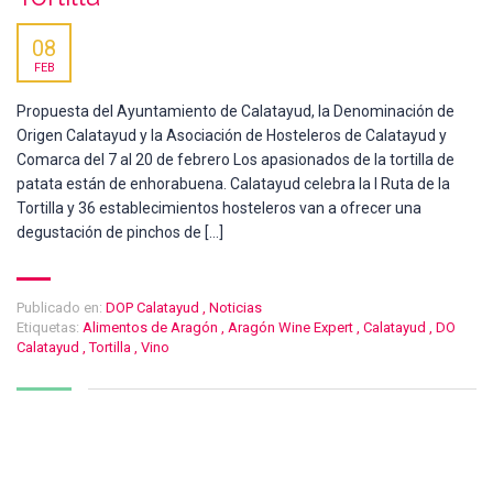
08
FEB
Propuesta del Ayuntamiento de Calatayud, la Denominación de
Origen Calatayud y la Asociación de Hosteleros de Calatayud y
Comarca del 7 al 20 de febrero Los apasionados de la tortilla de
patata están de enhorabuena. Calatayud celebra la I Ruta de la
Tortilla y 36 establecimientos hosteleros van a ofrecer una
degustación de pinchos de […]
Publicado en:
DOP Calatayud
,
Noticias
Etiquetas:
Alimentos de Aragón
,
Aragón Wine Expert
,
Calatayud
,
DO
Calatayud
,
Tortilla
,
Vino