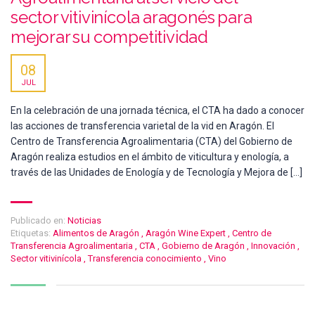
sector vitivinícola aragonés para
mejorar su competitividad
08
JUL
En la celebración de una jornada técnica, el CTA ha dado a conocer
las acciones de transferencia varietal de la vid en Aragón. El
Centro de Transferencia Agroalimentaria (CTA) del Gobierno de
Aragón realiza estudios en el ámbito de viticultura y enología, a
través de las Unidades de Enología y de Tecnología y Mejora de […]
Publicado en:
Noticias
Etiquetas:
Alimentos de Aragón
,
Aragón Wine Expert
,
Centro de
Transferencia Agroalimentaria
,
CTA
,
Gobierno de Aragón
,
Innovación
,
Sector vitivinícola
,
Transferencia conocimiento
,
Vino