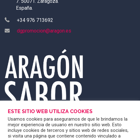
7. 50071. Zaragoza.
España.
+34 976 713692
dgpromocion@aragon.es
ESTE SITIO WEB UTILIZA COOKIES
Usamos cookies para asegurarnos de que le brindamos la
mejor experiencia de usuario en nuestro sitio web. Esto
incluye cookies de terceros y sitios web de redes sociales,
si visita una página que contiene contenido vinculado a