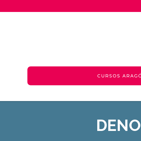
CURSOS ARAG
DENO