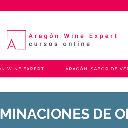
ÓN WINE EXPERT
ARAGÓN, SABOR DE V
MINACIONES DE O