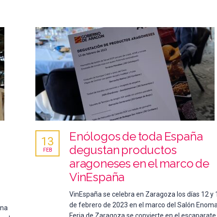
Enólogos de toda España
13
degustan productos
FEB
aragoneses en el marco de
VinEspaña
VinEspaña se celebra en Zaragoza los días 12 y 
de febrero de 2023 en el marco del Salón Enom
una
Feria de Zaragoza se convierte en el escaparate