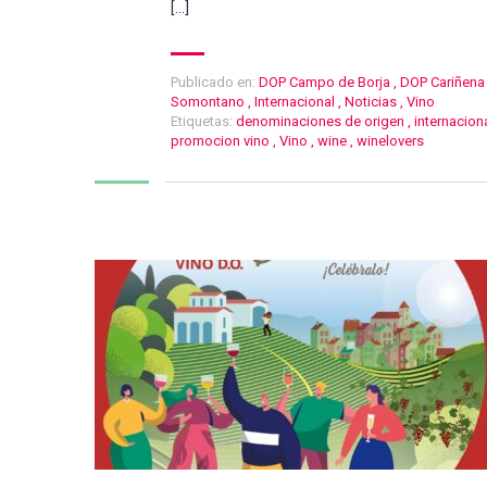
[…]
Publicado en:
DOP Campo de Borja
,
DOP Cariñena
Somontano
,
Internacional
,
Noticias
,
Vino
Etiquetas:
denominaciones de origen
,
internacion
promocion vino
,
Vino
,
wine
,
winelovers