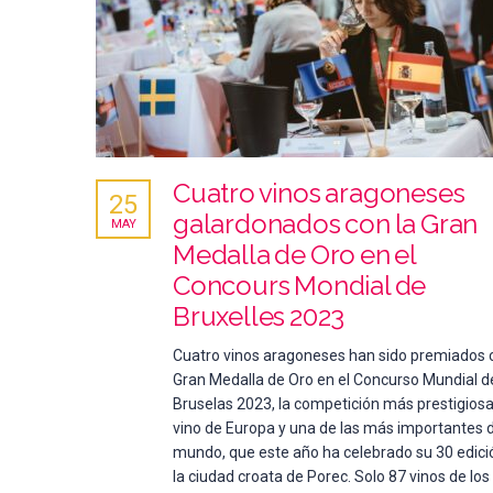
Cuatro vinos aragoneses
25
galardonados con la Gran
MAY
Medalla de Oro en el
Concours Mondial de
Bruxelles 2023
Cuatro vinos aragoneses han sido premiados c
Gran Medalla de Oro en el Concurso Mundial d
Bruselas 2023, la competición más prestigios
vino de Europa y una de las más importantes 
mundo, que este año ha celebrado su 30 edici
la ciudad croata de Porec. Solo 87 vinos de lo