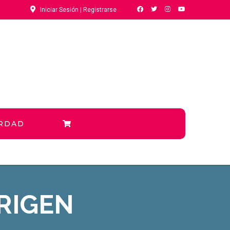
Iniciar Sesión | Registrarse
ERDAD
RIGEN