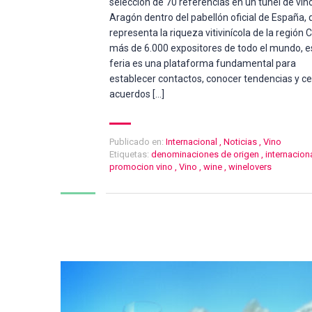
selección de 70 referencias en un túnel de vin
Aragón dentro del pabellón oficial de España,
representa la riqueza vitivinícola de la región 
más de 6.000 expositores de todo el mundo, e
feria es una plataforma fundamental para
establecer contactos, conocer tendencias y ce
acuerdos […]
Publicado en:
Internacional
,
Noticias
,
Vino
Etiquetas:
denominaciones de origen
,
internacion
promocion vino
,
Vino
,
wine
,
winelovers