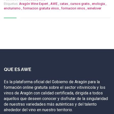
Etiquetas:
Aragón Wine Expert
,
AWE
,
catas
,
cursos gratis
,
enologia
,
enoturismo
,
formacion gratuita vinos
,
formacion vinos
,
winelover
QUE ES AWE
Es la plataforma oficial del Gobierno de Aragón para la
formación online gratuita sobre el sector vitivinícola y los
vinos de Aragón con calidad certificada, dirigida a todos
aquellos que deseen conocer y disfrutar de la singularidad
de nuestras variedades más auténticas y del talento
alrededor del vino en nuestro territorio.