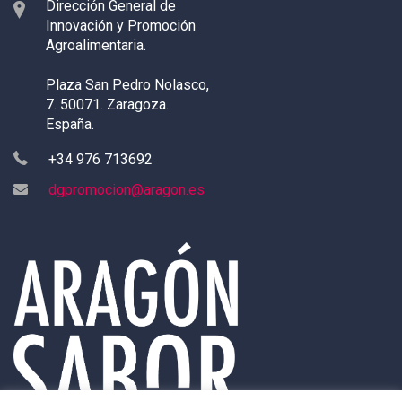
Dirección General de
Innovación y Promoción
Agroalimentaria.
Plaza San Pedro Nolasco,
7. 50071. Zaragoza.
España.
+34 976 713692
dgpromocion@aragon.es