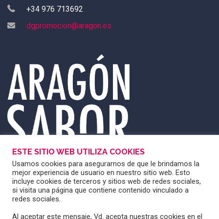
+34 976 713692
dgpromocion@aragon.es
ESTE SITIO WEB UTILIZA COOKIES
Usamos cookies para asegurarnos de que le brindamos la
mejor experiencia de usuario en nuestro sitio web. Esto
incluye cookies de terceros y sitios web de redes sociales,
si visita una página que contiene contenido vinculado a
redes sociales.
Al aceptar este mensaje, Vd. acepta nuestras cookies en el