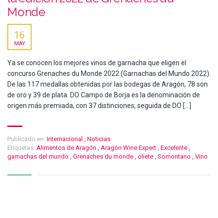
Monde
16
MAY
Ya se conocen los mejores vinos de garnacha que eligen el
concurso Grenaches du Monde 2022 (Garnachas del Mundo 2022).
De las 117 medallas obtenidas por las bodegas de Aragón, 78 son
de oro y 39 de plata. DO Campo de Borja es la denominación de
origen más premiada, con 37 distinciones, seguida de DO […]
Publicado en:
Internacional
,
Noticias
Etiquetas:
Alimentos de Aragón
,
Aragón Wine Expert
,
Excelente
,
garnachas del mundo
,
Grenaches du monde
,
oliete
,
Somontano
,
Vino