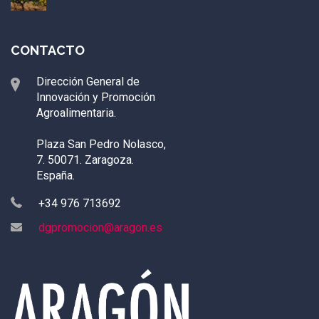
CONTACTO
Dirección General de
Innovación y Promoción
Agroalimentaria.
Plaza San Pedro Nolasco,
7. 50071. Zaragoza.
España.
+34 976 713692
dgpromocion@aragon.es