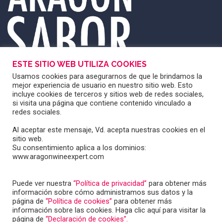
ESTE SITIO WEB UTILIZA COOKIES
Usamos cookies para asegurarnos de que le brindamos la
mejor experiencia de usuario en nuestro sitio web. Esto
incluye cookies de terceros y sitios web de redes sociales,
si visita una página que contiene contenido vinculado a
redes sociales.
Al aceptar este mensaje, Vd. acepta nuestras cookies en el
sitio web.
Su consentimiento aplica a los dominios:
www.aragonwineexpert.com
Puede ver nuestra
“Política de privacidad”
para obtener más
información sobre cómo administramos sus datos y la
página de
“Política de cookies”
para obtener más
información sobre las cookies. Haga clic aquí para visitar la
Copyright © 2025 Aragón Wine Expert /
Aviso legal
y
página de
“Declaración de cookies”.