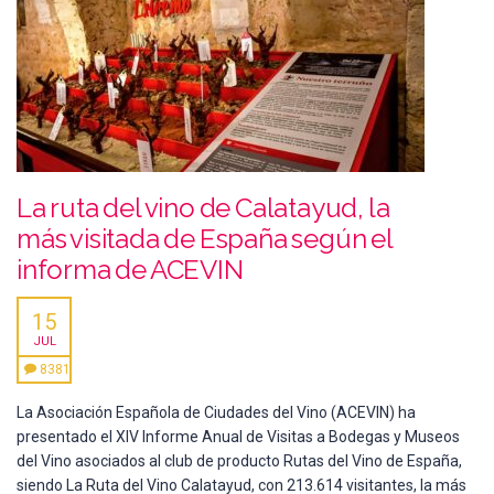
La ruta del vino de Calatayud, la
más visitada de España según el
informa de ACEVIN
15
JUL
8381
La Asociación Española de Ciudades del Vino (ACEVIN) ha
presentado el XIV Informe Anual de Visitas a Bodegas y Museos
del Vino asociados al club de producto Rutas del Vino de España,
siendo La Ruta del Vino Calatayud, con 213.614 visitantes, la más