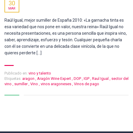
30
MAR
Raúl Igual, mejor sumiller de España 2010: «La garnacha tinta es
esa variedad que nos pone en valor, nuestra reina» Raúl Igual no
necesita presentaciones, es una persona sencilla que inspira vino,
saber, aprendizaje, esfuerzo y tesón. Cualquier pequeña charla
con él se convierte en una delicada clase vinícola, de la que no
quieres perderte […]
Publicado en:
vino y talento
Etiquetas:
aragon
,
Aragón Wine Expert
,
DOP
,
IGP
,
Raul Igual
,
sector del
vino
,
sumiller
,
Vino
,
vinos aragoneses
,
Vinos de pago