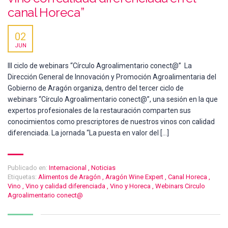
canal Horeca”
02
JUN
III ciclo de webinars “Círculo Agroalimentario conect@” La
Dirección General de Innovación y Promoción Agroalimentaria del
Gobierno de Aragón organiza, dentro del tercer ciclo de
webinars “Círculo Agroalimentario conect@”, una sesión en la que
expertos profesionales de la restauración comparten sus
conocimientos como prescriptores de nuestros vinos con calidad
diferenciada. La jornada “La puesta en valor del […]
Publicado en:
Internacional
,
Noticias
Etiquetas:
Alimentos de Aragón
,
Aragón Wine Expert
,
Canal Horeca
,
Vino
,
Vino y calidad diferenciada
,
Vino y Horeca
,
Webinars Circulo
Agroalimentario conect@