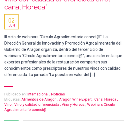
canal Horeca”
02
JUN
III ciclo de webinars “Círculo Agroalimentario conect@” La
Dirección General de Innovación y Promoción Agroalimentaria del
Gobierno de Aragón organiza, dentro del tercer ciclo de
webinars “Círculo Agroalimentario conect@”, una sesión en la que
expertos profesionales de la restauración comparten sus
conocimientos como prescriptores de nuestros vinos con calidad
diferenciada. La jornada “La puesta en valor del […]
Publicado en:
Internacional
,
Noticias
Etiquetas:
Alimentos de Aragón
,
Aragón Wine Expert
,
Canal Horeca
,
Vino
,
Vino y calidad diferenciada
,
Vino y Horeca
,
Webinars Circulo
Agroalimentario conect@