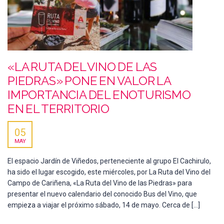
«LA RUTA DEL VINO DE LAS
PIEDRAS» PONE EN VALOR LA
IMPORTANCIA DEL ENOTURISMO
EN EL TERRITORIO
05
MAY
El espacio Jardín de Viñedos, perteneciente al grupo El Cachirulo,
ha sido el lugar escogido, este miércoles, por La Ruta del Vino del
Campo de Cariñena, «La Ruta del Vino de las Piedras» para
presentar el nuevo calendario del conocido Bus del Vino, que
empieza a viajar el próximo sábado, 14 de mayo. Cerca de […]