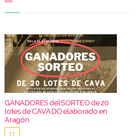
Vino
GANADORES del SORTEO de 20
lotes de CAVA DO elaborado en
Aragón
11