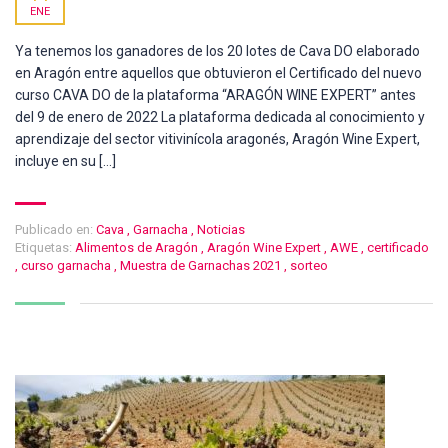
ENE
Ya tenemos los ganadores de los 20 lotes de Cava DO elaborado
en Aragón entre aquellos que obtuvieron el Certificado del nuevo
curso CAVA DO de la plataforma “ARAGÓN WINE EXPERT” antes
del 9 de enero de 2022 La plataforma dedicada al conocimiento y
aprendizaje del sector vitivinícola aragonés, Aragón Wine Expert,
incluye en su […]
Publicado en:
Cava
,
Garnacha
,
Noticias
Etiquetas:
Alimentos de Aragón
,
Aragón Wine Expert
,
AWE
,
certificado
,
curso garnacha
,
Muestra de Garnachas 2021
,
sorteo