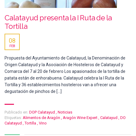
Calatayud presenta la I Ruta de la
Tortilla
08
FEB
Propuesta del Ayuntamiento de Calatayud, la Denominación de
Origen Calatayud y la Asociación de Hosteleros de Calatayud y
Comarca del 7 al 20 de febrero Los apasionados de la tortilla de
patata están de enhorabuena. Calatayud celebra la I Ruta de la
Tortilla y 36 establecimientos hosteleros van a ofrecer una
degustación de pinchos de […]
Publicado en:
DOP Calatayud
,
Noticias
Etiquetas:
Alimentos de Aragón
,
Aragón Wine Expert
,
Calatayud
,
DO
Calatayud
,
Tortilla
,
Vino