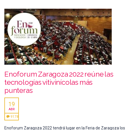
Enoforum Zaragoza 2022 reúne las
tecnologías vitivinícolas más
punteras
19
ABR
9178
Enoforum Zaragoza 2022 tendrá lugar en la Feria de Zaragoza los