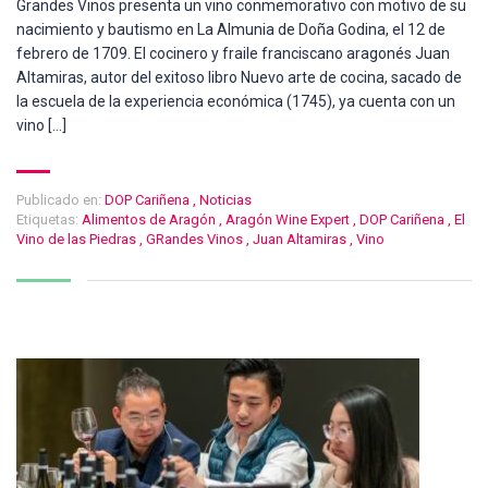
Grandes Vinos presenta un vino conmemorativo con motivo de su
nacimiento y bautismo en La Almunia de Doña Godina, el 12 de
febrero de 1709. El cocinero y fraile franciscano aragonés Juan
Altamiras, autor del exitoso libro Nuevo arte de cocina, sacado de
la escuela de la experiencia económica (1745), ya cuenta con un
vino […]
Publicado en:
DOP Cariñena
,
Noticias
Etiquetas:
Alimentos de Aragón
,
Aragón Wine Expert
,
DOP Cariñena
,
El
Vino de las Piedras
,
GRandes Vinos
,
Juan Altamiras
,
Vino