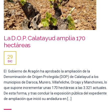
La D.O.P. Calatayud amplia 170
hectáreas
29
DIC
El Gobierno de Aragón ha aprobado la ampliación de la
Denominación de Origen Protegida (DOP) de Calatayud a los
municipios de Daroca, Murero, Villafeliche, Orcajo y Manchones, lo
que supone incrementar unas 170 hectáreas a las 3.321 actuales.
De esta forma, y tras concluir la exposición pública del expediente
de ampliación que inició su andadura en […]