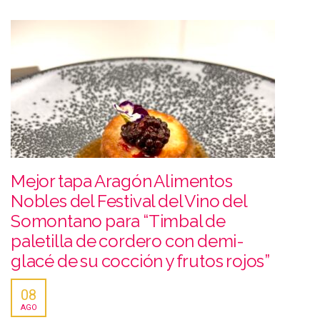
Mejor tapa Aragón Alimentos
Nobles del Festival del Vino del
Somontano para “Timbal de
paletilla de cordero con demi-
glacé de su cocción y frutos rojos”
08
AGO