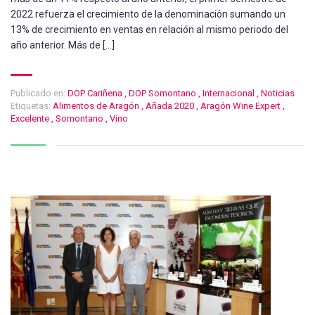
2022 refuerza el crecimiento de la denominación sumando un
13% de crecimiento en ventas en relación al mismo periodo del
año anterior. Más de […]
Publicado en:
DOP Cariñena
,
DOP Somontano
,
Internacional
,
Noticias
Etiquetas:
Alimentos de Aragón
,
Añada 2020
,
Aragón Wine Expert
,
Excelente
,
Somontano
,
Vino