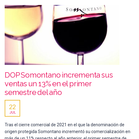
DOP Somontano incrementa sus
ventas un 13% en el primer
semestre del año
22
JUL
Tras el cierre comercial de 2021 en el que la denominación de
origen protegida Somontano incrementó su comercialización en
más de un 11% respecto al año anterior, el primer semestre de