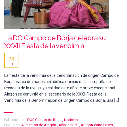
La DO Campo de Borja celebra su
XXXII Fiesta de la vendimia
28
SEP
La fiesta de la vendimia de la denominación de origen Campo de
Borja marca de manera simbólica el inicio de la campaña de
recogida de la uva, cuya calidad este año se prevé excepcional.
Ainzón se convirtió en el escenario de la XXXII Fiesta de la
Vendimia de la Denominación de Origen Campo de Borja, una […]
Publicado en:
DOP Campo de Borja
,
Noticias
Etiquetas:
Alimentos de Aragón
,
Añada 2020
,
Aragón Wine Expert
,