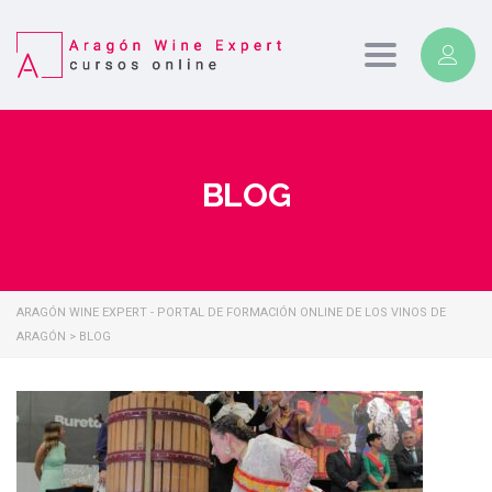
Toggle
navigation
BLOG
ARAGÓN WINE EXPERT - PORTAL DE FORMACIÓN ONLINE DE LOS VINOS DE
ARAGÓN
>
BLOG