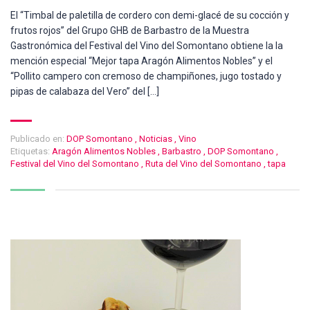
El “Timbal de paletilla de cordero con demi-glacé de su cocción y
frutos rojos” del Grupo GHB de Barbastro de la Muestra
Gastronómica del Festival del Vino del Somontano obtiene la la
mención especial “Mejor tapa Aragón Alimentos Nobles” y el
“Pollito campero con cremoso de champiñones, jugo tostado y
pipas de calabaza del Vero” del […]
Publicado en:
DOP Somontano
,
Noticias
,
Vino
Etiquetas:
Aragón Alimentos Nobles
,
Barbastro
,
DOP Somontano
,
Festival del Vino del Somontano
,
Ruta del Vino del Somontano
,
tapa