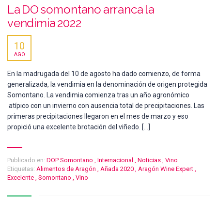
La DO somontano arranca la
vendimia 2022
10
AGO
En la madrugada del 10 de agosto ha dado comienzo, de forma
generalizada, la vendimia en la denominación de origen protegida
Somontano. La vendimia comienza tras un año agronómico
atípico con un invierno con ausencia total de precipitaciones. Las
primeras precipitaciones llegaron en el mes de marzo y eso
propició una excelente brotación del viñedo. […]
Publicado en:
DOP Somontano
,
Internacional
,
Noticias
,
Vino
Etiquetas:
Alimentos de Aragón
,
Añada 2020
,
Aragón Wine Expert
,
Excelente
,
Somontano
,
Vino