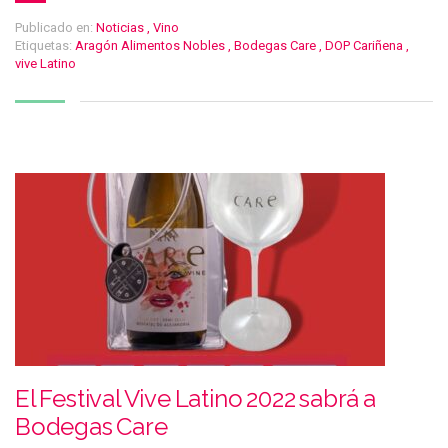
Publicado en:
Noticias
,
Vino
Etiquetas:
Aragón Alimentos Nobles
,
Bodegas Care
,
DOP Cariñena
,
vive Latino
El Festival Vive Latino 2022 sabrá a
Bodegas Care