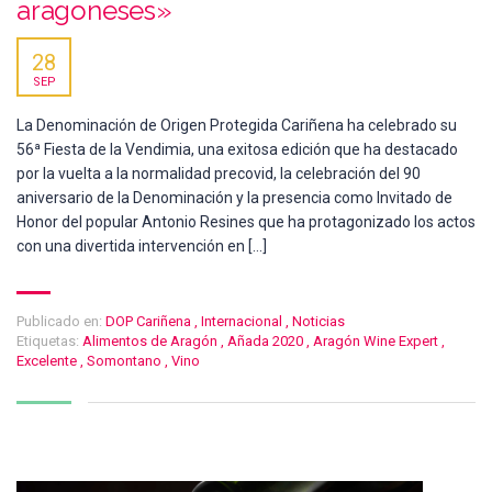
aragoneses»
28
SEP
La Denominación de Origen Protegida Cariñena ha celebrado su
56ª Fiesta de la Vendimia, una exitosa edición que ha destacado
por la vuelta a la normalidad precovid, la celebración del 90
aniversario de la Denominación y la presencia como Invitado de
Honor del popular Antonio Resines que ha protagonizado los actos
con una divertida intervención en […]
Publicado en:
DOP Cariñena
,
Internacional
,
Noticias
Etiquetas:
Alimentos de Aragón
,
Añada 2020
,
Aragón Wine Expert
,
Excelente
,
Somontano
,
Vino