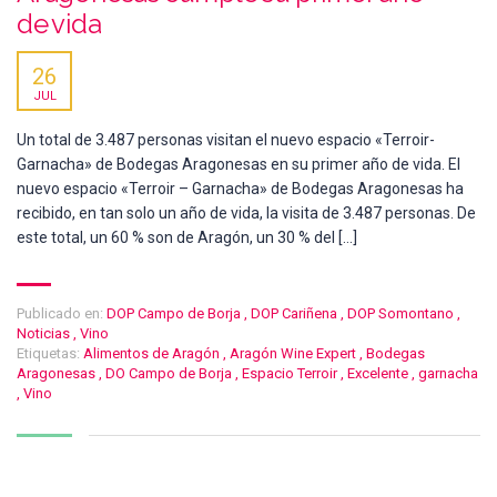
de vida
26
JUL
Un total de 3.487 personas visitan el nuevo espacio «Terroir-
Garnacha» de Bodegas Aragonesas en su primer año de vida. El
nuevo espacio «Terroir – Garnacha» de Bodegas Aragonesas ha
recibido, en tan solo un año de vida, la visita de 3.487 personas. De
este total, un 60 % son de Aragón, un 30 % del […]
Publicado en:
DOP Campo de Borja
,
DOP Cariñena
,
DOP Somontano
,
Noticias
,
Vino
Etiquetas:
Alimentos de Aragón
,
Aragón Wine Expert
,
Bodegas
Aragonesas
,
DO Campo de Borja
,
Espacio Terroir
,
Excelente
,
garnacha
,
Vino