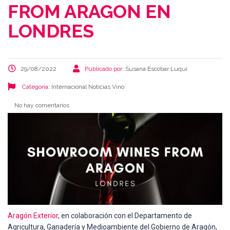
FROM ARAGON EN
LONDRES
29/08/2022
Publicado por:
Susana Escobar Luqui
Categoría:
Internacional
Noticias
Vino
No hay comentarios
Aragón Exterior
, en colaboración con el Departamento de
Agricultura, Ganadería y Medioambiente del Gobierno de Aragón,