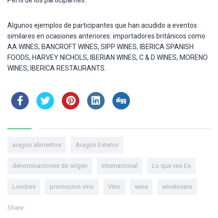
Algunos ejemplos de participantes que han acudido a eventos
similares en ocasiones anteriores: importadores británicos como
AA WINES, BANCROFT WINES, SIPP WINES, IBERICA SPANISH
FOODS, HARVEY NICHOLS, IBERIAN WINES, C & D WINES, MORENO
WINES, IBERICA RESTAURANTS.
aragon alimentos
Aragón Exterior
denominaciones de origen
internacional
Lo que ves Es
Londres
promocion vino
Vino
wine
winelovers
Share: