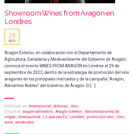
Showroom Wines from Aragon en
Londres
29
AGO
Aragón Exterior, en colaboración con el Departamento de
Agricultura, Ganadería y Medioambiente del Gobierno de Aragón,
convoca el evento WINES FROM ARAGÓN en Londres el 29 de
septiembre de 2022, dentro de la estrategia de promoción del vino
aragonés en los principales mercados y de la campaña “Aragón,
Alimentos Nobles” del Gobierno de Aragón. El […]
Publicado en:
Internacional
,
Noticias
,
Vino
Etiquetas:
aragon alimentos
,
Aragón Exterior
,
denominaciones de
origen
,
internacional
,
Lo que ves Es
,
Londres
,
promocion vino
,
Vino
,
wine
,
winelovers