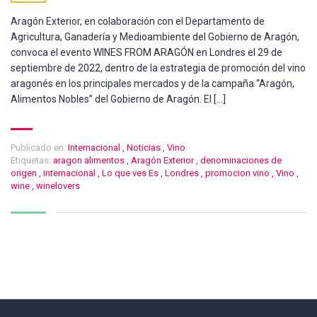
Aragón Exterior, en colaboración con el Departamento de
Agricultura, Ganadería y Medioambiente del Gobierno de Aragón,
convoca el evento WINES FROM ARAGÓN en Londres el 29 de
septiembre de 2022, dentro de la estrategia de promoción del vino
aragonés en los principales mercados y de la campaña “Aragón,
Alimentos Nobles” del Gobierno de Aragón. El […]
Publicado en:
Internacional
,
Noticias
,
Vino
Etiquetas:
aragon alimentos
,
Aragón Exterior
,
denominaciones de
origen
,
internacional
,
Lo que ves Es
,
Londres
,
promocion vino
,
Vino
,
wine
,
winelovers