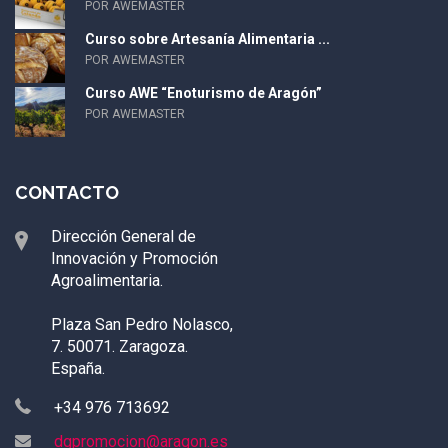
POR AWEMASTER
Curso sobre Artesanía Alimentaria ...
POR AWEMASTER
Curso AWE “Enoturismo de Aragón”
POR AWEMASTER
CONTACTO
Dirección General de
Innovación y Promoción
Agroalimentaria.
Plaza San Pedro Nolasco,
7. 50071. Zaragoza.
España.
+34 976 713692
dgpromocion@aragon.es