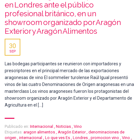
en Londres ante el público
profesional británico, en un
showroom organizado por Aragón
Exterior y Aragón Alimentos
30
SEP
Las bodegas participantes se reunieron con importadores y
prescriptores en el principal mercado de las exportaciones
aragonesas de vino El sommelier turolense Raúl Igual presentó
vinos de las cuatro Denominaciones de Origen aragonesas en una
masterclass Los vinos aragoneses fueron los protagonistas del
showroom organizado por Aragón Exterior y el Departamento de
Agricultura en el […]
Publicado en:
Internacional
,
Noticias
,
Vino
Etiquetas:
aragon alimentos
,
Aragón Exterior
,
denominaciones de
origen
,
internacional
,
Lo que ves Es
,
Londres
,
promocion vino
,
Vino
,