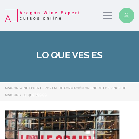
Toggle
navigation
LO QUE VES ES
ARAGÓN WINE EXPERT - PORTAL DE FORMACIÓN ONLINE DE LOS VINOS DE
ARAGÓN
>
LO QUE VES ES